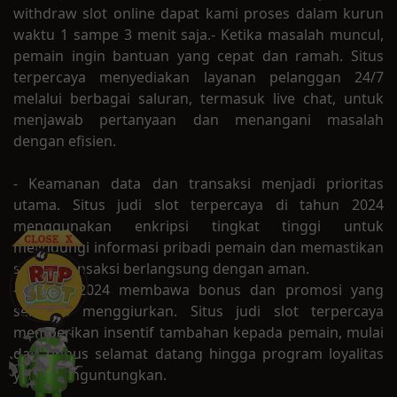
withdraw slot online dapat kami proses dalam kurun
waktu 1 sampe 3 menit saja.- Ketika masalah muncul,
pemain ingin bantuan yang cepat dan ramah. Situs
terpercaya menyediakan layanan pelanggan 24/7
melalui berbagai saluran, termasuk live chat, untuk
menjawab pertanyaan dan menangani masalah
dengan efisien.
- Keamanan data dan transaksi menjadi prioritas
utama. Situs judi slot terpercaya di tahun 2024
menggunakan enkripsi tingkat tinggi untuk
melindungi informasi pribadi pemain dan memastikan
setiap transaksi berlangsung dengan aman.
- Tahun 2024 membawa bonus dan promosi yang
semakin menggiurkan. Situs judi slot terpercaya
memberikan insentif tambahan kepada pemain, mulai
dari bonus selamat datang hingga program loyalitas
yang menguntungkan.