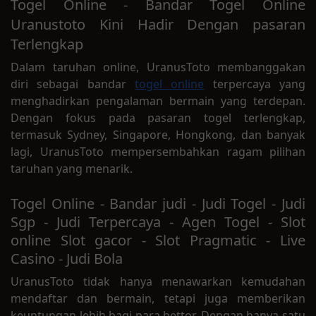
Togel Online - Bandar Togel Online
Uranustoto Kini Hadir Dengan pasaran
Terlengkap
Dalam taruhan online, UranusToto membanggakan
diri sebagai bandar
togel online
terpercaya yang
menghadirkan pengalaman bermain yang terdepan.
Dengan fokus pada pasaran togel terlengkap,
termasuk Sydney, Singapore, Hongkong, dan banyak
lagi, UranusToto mempersembahkan ragam pilihan
taruhan yang menarik.
Togel Online - Bandar judi - Judi Togel - Judi
Sgp - Judi Terpercaya - Agen Togel - Slot
online Slot gacor - Slot Pragmatic - Live
Casino - Judi Bola
UranusToto tidak hanya menawarkan kemudahan
mendaftar dan bermain, tetapi juga memberikan
keuntungan lebih bagi para bettor. Dengan hanya satu