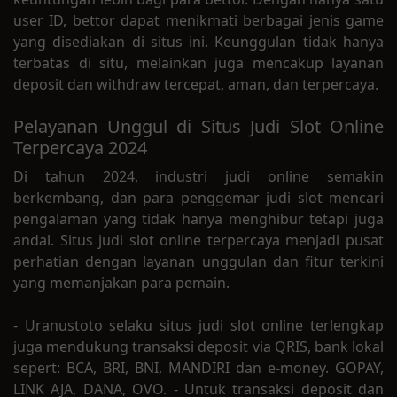
user ID, bettor dapat menikmati berbagai jenis game
yang disediakan di situs ini. Keunggulan tidak hanya
terbatas di situ, melainkan juga mencakup layanan
deposit dan withdraw tercepat, aman, dan terpercaya.
Pelayanan Unggul di Situs Judi Slot Online
Terpercaya 2024
Di tahun 2024, industri judi online semakin
berkembang, dan para penggemar judi slot mencari
pengalaman yang tidak hanya menghibur tetapi juga
andal. Situs judi slot online terpercaya menjadi pusat
perhatian dengan layanan unggulan dan fitur terkini
yang memanjakan para pemain.
- Uranustoto selaku situs judi slot online terlengkap
juga mendukung transaksi deposit via QRIS, bank lokal
sepert: BCA, BRI, BNI, MANDIRI dan e-money. GOPAY,
LINK AJA, DANA, OVO. - Untuk transaksi deposit dan