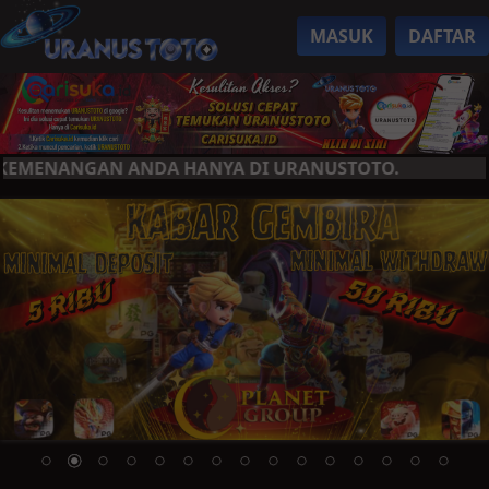
MASUK
DAFTAR
EMENANGAN ANDA HANYA DI URANUSTOTO.