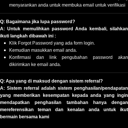
menyarankan anda untuk membuka email untuk verifikasi
Q: Bagaimana jika lupa password?
A: Untuk memulihkan password Anda kembali, silahkan
ikuti langkah dibawah ini :
Klik Forgot Password yang ada form login.
Kemudian masukkan email anda.
Konfirmasi dan link pengubahan password akan
dikirimkan ke email anda.
Q: Apa yang di maksud dengan sistem referral?
A: Sistem referral adalah sistem penghasilan/pendapatan
yang memberikan kesempatan kepada anda yang ingin
mendapatkan penghasilan tambahan hanya dengan
mereferensikan teman dan kenalan anda untuk ikut
bermain bersama kami