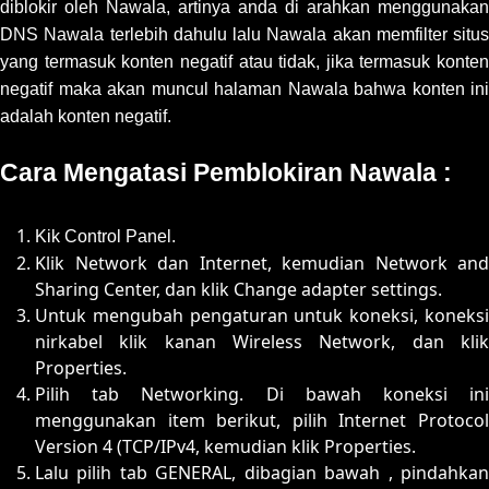
diblokir oleh Nawala, artinya anda di arahkan menggunakan
DNS Nawala terlebih dahulu lalu Nawala akan memfilter situs
yang termasuk konten negatif atau tidak, jika termasuk konten
negatif maka akan muncul halaman Nawala bahwa konten ini
adalah konten negatif.
Cara Mengatasi Pemblokiran Nawala :
Kik Control Panel.
Klik Network dan Internet, kemudian Network and
Sharing Center, dan klik Change adapter settings.
Untuk mengubah pengaturan untuk koneksi, koneksi
nirkabel klik kanan Wireless Network, dan klik
Properties.
Pilih tab Networking. Di bawah koneksi ini
menggunakan item berikut, pilih Internet Protocol
Version 4 (TCP/IPv4, kemudian klik Properties.
Lalu pilih tab GENERAL, dibagian bawah , pindahkan